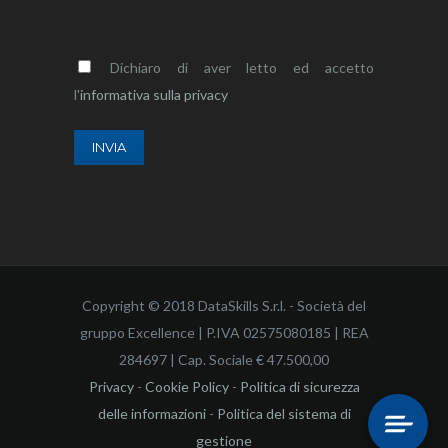
Dichiaro di aver letto ed accetto
l'
informativa sulla privacy
Copyright © 2018 DataSkills S.r.l. - Società del
gruppo Excellence | P.IVA 02575080185 | REA
284697 | Cap. Sociale € 47.500,00
Privacy
-
Cookie Policy
-
Politica di sicurezza
delle informazioni
-
Politica del sistema di
gestione