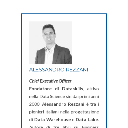
ALESSANDRO REZZANI
Chief Executive Officer
Fondatore di Dataskills
, attivo
nella Data Science sin dai primi anni
2000,
Alessandro Rezzani
è tra i
pionieri italiani nella progettazione
di
Data Warehouse
e
Data Lake
.
Autore di tre libri su Business